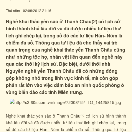
Thứ năm - 02/08/2012 21:16
Nghề khai thác yến sào ở Thanh Châu(2) có lịch sử
hình thành khá lâu đời và đã được nhiều tư liệu thư
tịch ghi chép lại, trong số đó các tư liệu Hán- Nôm là
chiếm đa số. Thông qua tư liệu đã cho thấy vai trò
quan trọng của nghề khai thác yến Thanh Châu cũng
như những tộc họ, nhân vật liên quan đến nghề này
qua các thời kỳ lịch sử. Đặc biệt, dưới thời nhà
Nguyễn nghề yến Thanh Châu đã có những đóng
góp không nhỏ trong lĩnh vực kinh tế, mà còn góp
phần rất lớn vào việc đảm bảo an ninh quốc phòng ở
vùng biển đảo các tỉnh Miền trung.
(2)
Nghề khai thác yến sào ở Thanh Châu
có lịch sử hình thành
khá lâu đời và đã được nhiều tư liệu thư tịch ghi chép lại, trong
số đó các tư liệu Hán- Nôm là chiếm đa số. Thông qua tư liệu