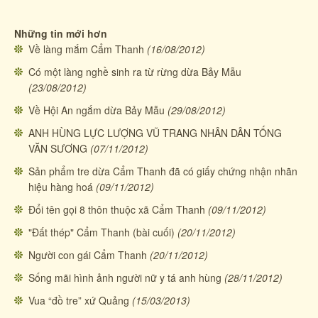
Những tin mới hơn
Về làng mắm Cẩm Thanh
(16/08/2012)
Có một làng nghề sinh ra từ rừng dừa Bảy Mẫu
(23/08/2012)
Về Hội An ngắm dừa Bảy Mẫu
(29/08/2012)
ANH HÙNG LỰC LƯỢNG VŨ TRANG NHÂN DÂN TỐNG
VĂN SƯƠNG
(07/11/2012)
Sản phẩm tre dừa Cẩm Thanh đã có giấy chứng nhận nhãn
hiệu hàng hoá
(09/11/2012)
Đổi tên gọi 8 thôn thuộc xã Cẩm Thanh
(09/11/2012)
"Đất thép" Cẩm Thanh (bài cuối)
(20/11/2012)
Người con gái Cẩm Thanh
(20/11/2012)
Sống mãi hình ảnh người nữ y tá anh hùng
(28/11/2012)
Vua “đồ tre” xứ Quảng
(15/03/2013)