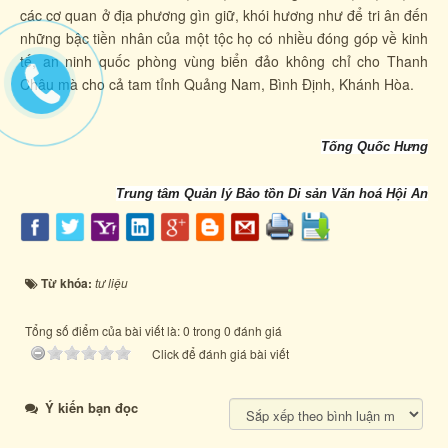
các cơ quan ở địa phương gìn giữ, khói hương như để tri ân đến
những bậc tiền nhân của một tộc họ có nhiều đóng góp về kinh
tế, an ninh quốc phòng vùng biển đảo không chỉ cho Thanh
Châu mà cho cả tam tỉnh Quảng Nam, Bình Định, Khánh Hòa.
Tống Quốc Hưng
Trung tâm Quản lý Bảo tồn Di sản Văn hoá Hội An
Từ khóa:
tư liệu
Tổng số điểm của bài viết là: 0 trong 0 đánh giá
Click để đánh giá bài viết
Ý kiến bạn đọc