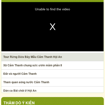
Unable to find the video
Tour Rừng Dừa Bảy Mẫu Cẩm Thanh Hội An
Xã Cẩm Thanh chung sức ươm mầm phần II
Đất và người Cẩm Thanh
Tham quan sông nước Cẩm Thanh
Dân ca Bài chòi ở Hội An
Nghệ thuật xếp lá dừa
THĂM DÒ Ý KIẾN