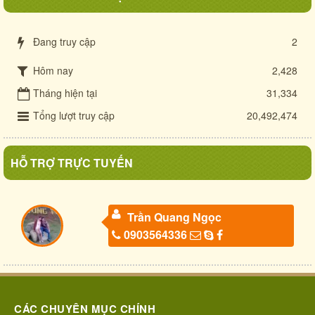
Đang truy cập
2
Hôm nay
2,428
Tháng hiện tại
31,334
Tổng lượt truy cập
20,492,474
HỖ TRỢ TRỰC TUYẾN
Trần Quang Ngọc
0903564336
CÁC CHUYÊN MỤC CHÍNH