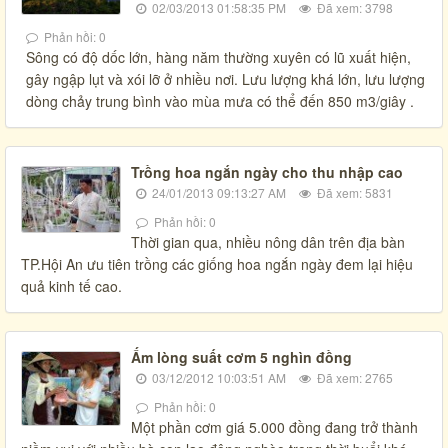
02/03/2013 01:58:35 PM
Đã xem: 3798
Phản hồi: 0
Sông có độ dốc lớn, hàng năm thường xuyên có lũ xuất hiện,
gây ngập lụt và xói lỡ ở nhiều nơi. Lưu lượng khá lớn, lưu lượng
dòng chảy trung bình vào mùa mưa có thể đến 850 m3/giây .
Trồng hoa ngắn ngày cho thu nhập cao
24/01/2013 09:13:27 AM
Đã xem: 5831
Phản hồi: 0
Thời gian qua, nhiều nông dân trên địa bàn
TP.Hội An ưu tiên trồng các giống hoa ngắn ngày đem lại hiệu
quả kinh tế cao.
Ấm lòng suất cơm 5 nghìn đồng
03/12/2012 10:03:51 AM
Đã xem: 2765
Phản hồi: 0
Một phần cơm giá 5.000 đồng đang trở thành