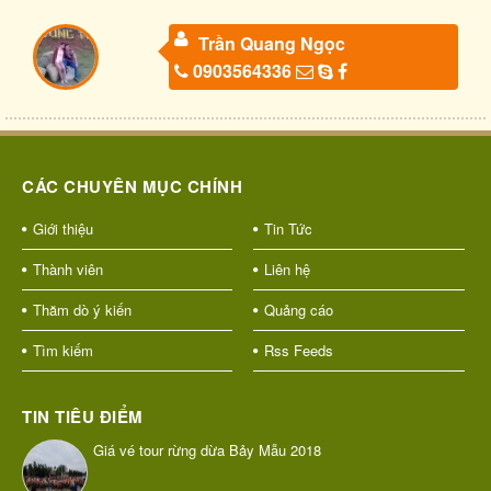
Trần Quang Ngọc
0903564336
CÁC CHUYÊN MỤC CHÍNH
Giới thiệu
Tin Tức
Thành viên
Liên hệ
Thăm dò ý kiến
Quảng cáo
Tìm kiếm
Rss Feeds
TIN TIÊU ĐIỂM
Giá vé tour rừng dừa Bảy Mẫu 2018