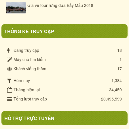
Giá vé tour rừng dừa Bảy Mẫu 2018
THỐNG KÊ TRUY CẬP
Đang truy cập
18
Máy chủ tìm kiếm
1
Khách viếng thăm
17
Hôm nay
1,384
Tháng hiện tại
34,459
Tổng lượt truy cập
20,495,599
HỖ TRỢ TRỰC TUYẾN