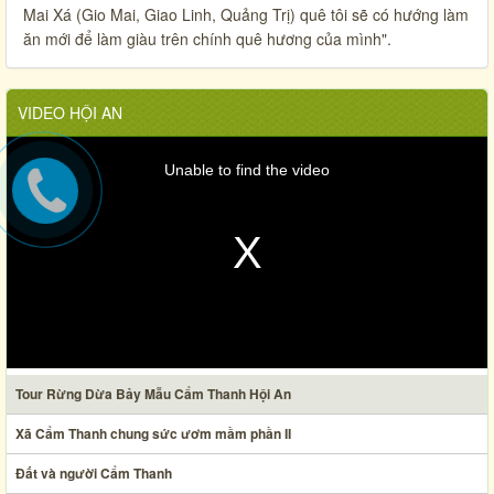
Mai Xá (Gio Mai, Giao Linh, Quảng Trị) quê tôi sẽ có hướng làm
ăn mới để làm giàu trên chính quê hương của mình".
VIDEO HỘI AN
Unable to find the video
Tour Rừng Dừa Bảy Mẫu Cẩm Thanh Hội An
Xã Cẩm Thanh chung sức ươm mầm phần II
Đất và người Cẩm Thanh