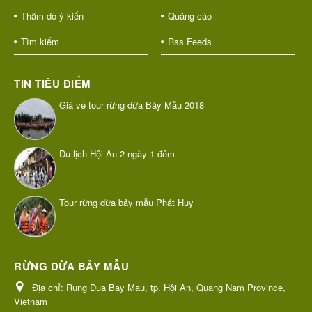
Thăm dò ý kiến
Quảng cáo
Tìm kiếm
Rss Feeds
TIN TIÊU ĐIỂM
Giá vé tour rừng dừa Bảy Mẫu 2018
Du lịch Hội An 2 ngày 1 đêm
Tour rừng dừa bảy mẫu Phát Huy
RỪNG DỪA BẢY MẪU
Địa chỉ:
Rung Dua Bay Mau, tp. Hội An, Quang Nam Province,
Vietnam