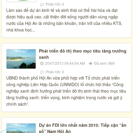
Phản hồi: 0
Làm sao để dự án kinh tế và sinh thái có thể hài hòa và đạt
được hiệu quả cao, cải thiện đời sống người dân vùng ngập
nước của Hội An là những băn khoăn, trăn trở của nhiều KTS,
nhà khoa học...
Phát triển đô thị theo mục tiêu tăng trưởng
xanh
20/07/2012 09:44:54 AM
Đã xem: 869
Phản hồi: 0
UBND thành phố Hội An vừa phối hợp với Tổ chức phát triển
công nghiệp Liên Hợp Quốc (UNNIDO) tổ chức hội thảo “Công
nghiệp xanh định hướng phát triển đô thị sinh thái theo mục tiêu
tăng trưởng xanh: triển vọng, kinh nghiệm trong nước và gợi ý
chính sách”.
Dự án FDI lớn nhất năm 2010: Tiếp cận “ẩn
số” Nam Hội An