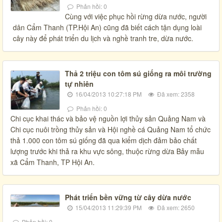
Phản hồi: 0
Cùng với việc phục hồi rừng dừa nước, người
dân Cẩm Thanh (TP.Hội An) cũng đã biết cách tận dụng loài
cây này để phát triển du lịch và nghề tranh tre, dừa nước.
Thả 2 triệu con tôm sú giống ra môi trường
tự nhiên
16/04/2013 10:27:18 PM
Đã xem: 2358
Phản hồi: 0
Chi cục khai thác và bảo vệ nguồn lợi thủy sản Quảng Nam và
Chi cục nuôi trồng thủy sản và Hội nghề cá Quảng Nam tổ chức
thả 1.000 con tôm sú giống đã qua kiểm dịch đảm bảo chất
lượng trước khi thả ra khu vực sông, thuộc rừng dừa Bảy mẫu
xã Cẩm Thanh, TP Hội An.
Phát triển bền vững từ cây dừa nước
15/04/2013 11:29:39 PM
Đã xem: 2650
Phản hồi: 0