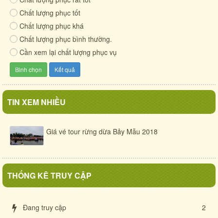
Cuộc sống quê xưa
Chất lượng phục tốt
Cẩm Thanh - mảnh đất anh hùng
Chất lượng phục khá
Chất lượng phục bình thường.
Cần xem lại chất lượng phục vụ
TIN XEM NHIỀU
Giá vé tour rừng dừa Bảy Mẫu 2018
THỐNG KÊ TRUY CẬP
Đang truy cập
2