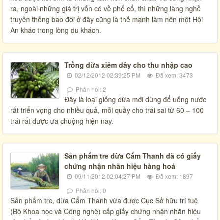
ra, ngoài những giá trị vốn có về phố cổ, thì những làng nghề
truyền thống bao đời ở đây cũng là thế mạnh làm nên một Hội
An khác trong lòng du khách.
Trồng dừa xiêm dây cho thu nhập cao
02/12/2012 02:39:25 PM
Đã xem: 3473
Phản hồi: 2
Đây là loại giống dừa mới dùng để uống nước
rất triển vọng cho nhiều quả, mỗi quầy cho trái sai từ 60 – 100
trái rất được ưa chuộng hiện nay.
Sản phẩm tre dừa Cẩm Thanh đã có giấy
chứng nhận nhãn hiệu hàng hoá
09/11/2012 02:04:27 PM
Đã xem: 1897
Phản hồi: 0
Sản phẩm tre, dừa Cẩm Thanh vừa được Cục Sở hữu trí tuệ
(Bộ Khoa học và Công nghệ) cấp giấy chứng nhận nhãn hiệu