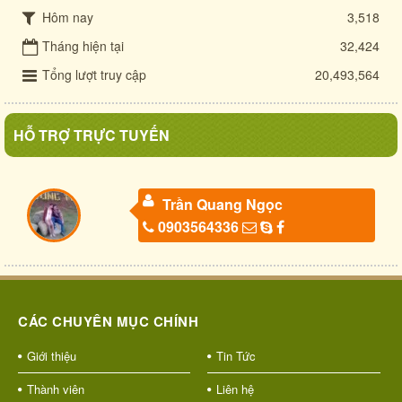
Hôm nay
3,518
Tháng hiện tại
32,424
Tổng lượt truy cập
20,493,564
HỖ TRỢ TRỰC TUYẾN
Trần Quang Ngọc
0903564336
CÁC CHUYÊN MỤC CHÍNH
Giới thiệu
Tin Tức
Thành viên
Liên hệ