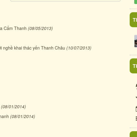
T
dừa Cẩm Thanh
(08/05/2013)
với nghề khai thác yến Thanh Châu
(10/07/2013)
T
(08/01/2014)
Thanh
(08/01/2014)