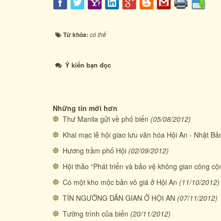
Từ khóa:
có thể
Ý kiến bạn đọc
Những tin mới hơn
Thư Manila gửi về phố biển
(05/08/2012)
Khai mạc lễ hội giao lưu văn hóa Hội An - Nhật Bả
Hương trầm phố Hội
(02/09/2012)
Hội thảo “Phát triển và bảo vệ không gian công cộ
Có một kho mộc bản vô giá ở Hội An
(11/10/2012)
TÍN NGƯỠNG DÂN GIAN Ở HỘI AN
(07/11/2012)
Tường trình của biển
(20/11/2012)