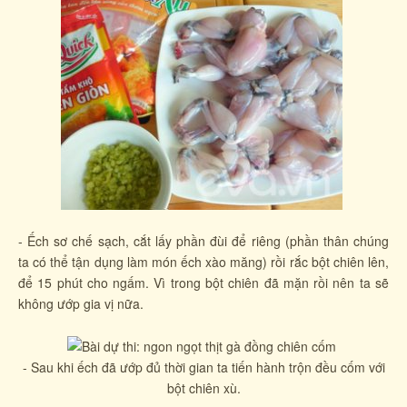
- Ếch sơ chế sạch, cắt lấy phần đùi để riêng (phần thân chúng
ta có thể tận dụng làm món ếch xào măng) rồi rắc bột chiên lên,
để 15 phút cho ngấm. Vì trong bột chiên đã mặn rồi nên ta sẽ
không ướp gia vị nữa.
- Sau khi ếch đã ướp đủ thời gian ta tiến hành trộn đều cốm với
bột chiên xù.