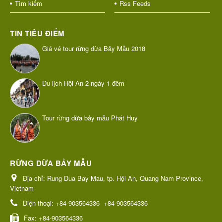
Tìm kiếm
Rss Feeds
TIN TIÊU ĐIỂM
Giá vé tour rừng dừa Bảy Mẫu 2018
Du lịch Hội An 2 ngày 1 đêm
Tour rừng dừa bảy mẫu Phát Huy
RỪNG DỪA BẢY MẪU
Địa chỉ:
Rung Dua Bay Mau, tp. Hội An, Quang Nam Province,
Vietnam
Điện thoại:
+84-903564336
+84-903564336
Fax:
+84-903564336