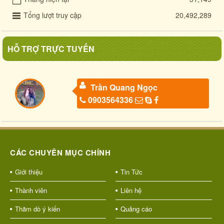
Tổng lượt truy cập
20,492,289
HỖ TRỢ TRỰC TUYẾN
Trần Quang Ngọc
0903564336
CÁC CHUYÊN MỤC CHÍNH
Giới thiệu
Tin Tức
Thành viên
Liên hệ
Thăm dò ý kiến
Quảng cáo