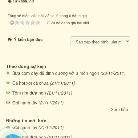
Từ khóa:
n/a
Tổng số điểm của bài viết là: 0 trong 0 đánh giá
Click để đánh giá bài viết
Ý kiến bạn đọc
Theo dòng sự kiện
Bữa cơm đầy đủ dinh dưỡng với 3 món ngon
(23/11/2011)
Cá hồi xốt cà chua
(21/11/2011)
Tôm rim dừa non
(21/11/2011)
Gỏi hành tây
(21/11/2011)
Xem tiếp...
Những tin mới hơn
Gỏi hành tây
(21/11/2011)
Tôm rim dừa non
(21/11/2011)