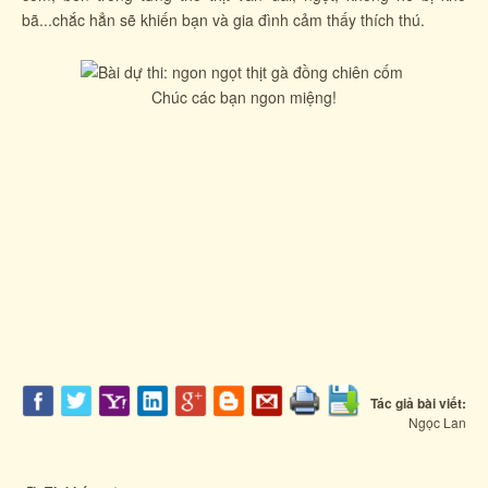
bã...chắc hẳn sẽ khiến bạn và gia đình cảm thấy thích thú.
Chúc các bạn ngon miệng!
Tác giả bài viết:
Ngọc Lan