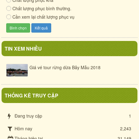
Chất lượng phục bình thường.
Cần xem lại chất lượng phục vụ
TIN XEM NHIỀU
Giá vé tour rừng dừa Bảy Mẫu 2018
THỐNG KÊ TRUY CẬP
Đang truy cập
1
Hôm nay
2,243
Tháng hiện tại
31,149