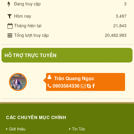
Đang truy cập
3
Hôm nay
3,497
Tháng hiện tại
21,843
Tổng lượt truy cập
20,482,983
HỖ TRỢ TRỰC TUYẾN
Trần Quang Ngọc
0903564336
CÁC CHUYÊN MỤC CHÍNH
Giới thiệu
Tin Tức