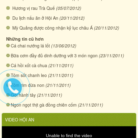
Hương vị rau Trà Quế
(05/07/2012)
Du lịch nấu ăn ở Hội An
(20/11/2012)
Mỳ Quảng được công nhận kỷ lục châu Á
(20/11/2012)
Những tin cũ hơn
Cá chai nướng lá lốt
(13/06/2012)
Bữa cơm đầy đủ dinh dưỡng với 3 món ngon
(23/11/2011)
Cá hồi xốt cà chua
(21/11/2011)
Tôm sốt chanh leo
(21/11/2011)
Tôm rim dừa non
(21/11/2011)
Gỏi hành tây
(21/11/2011)
Ngon ngọt thịt gà đồng chiên cốm
(21/11/2011)
VIDEO HỘI AN
Unable to find the video