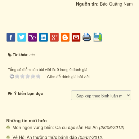
Nguồn tin:
Báo Quảng Nam
Từ khóa:
n/a
Tổng số điểm của bài viết là: 0 trong 0 đánh giá
Click để đánh giá bài viết
Ý kiến bạn đọc
Những tin mới hơn
Món ngon vùng biển: Cá cu đặc sản Hội An
(28/06/2012)
Về Hội An thưởng thức bánh đập
(05/07/2012)