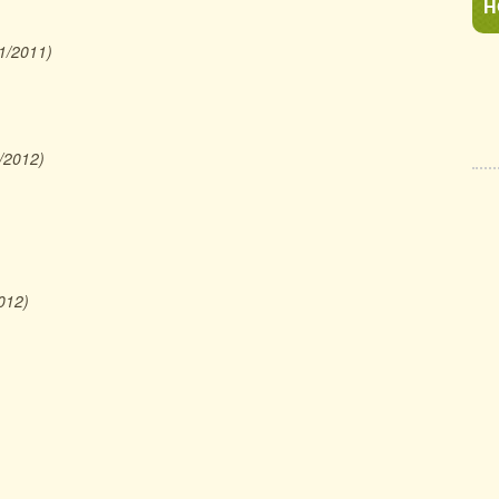
H
1/2011)
/2012)
012)