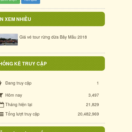
IN XEM NHIỀU
Giá vé tour rừng dừa Bảy Mẫu 2018
HỐNG KÊ TRUY CẬP
Đang truy cập
1
Hôm nay
3,497
Tháng hiện tại
21,829
Tổng lượt truy cập
20,482,969