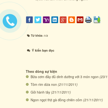
Từ khóa:
n/a
Ý kiến bạn đọc
Theo dòng sự kiện
Bữa cơm đầy đủ dinh dưỡng với 3 món ngon
(23/1
Tôm rim dừa non
(21/11/2011)
Gỏi hành tây
(21/11/2011)
Ngon ngọt thịt gà đồng chiên cốm
(21/11/2011)