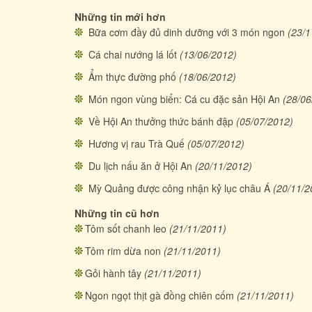
Những tin mới hơn
Bữa cơm đầy đủ dinh dưỡng với 3 món ngon
(23/1
Cá chai nướng lá lốt
(13/06/2012)
Ẩm thực đường phố
(18/06/2012)
Món ngon vùng biển: Cá cu đặc sản Hội An
(28/06
Về Hội An thưởng thức bánh đập
(05/07/2012)
Hương vị rau Trà Quế
(05/07/2012)
Du lịch nấu ăn ở Hội An
(20/11/2012)
Mỳ Quảng được công nhận kỷ lục châu Á
(20/11/2
Những tin cũ hơn
Tôm sốt chanh leo
(21/11/2011)
Tôm rim dừa non
(21/11/2011)
Gỏi hành tây
(21/11/2011)
Ngon ngọt thịt gà đồng chiên cốm
(21/11/2011)