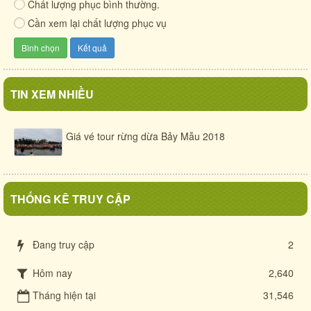
Chất lượng phục bình thường.
Cần xem lại chất lượng phục vụ
TIN XEM NHIỀU
Giá vé tour rừng dừa Bảy Mẫu 2018
THỐNG KÊ TRUY CẬP
Đang truy cập
2
Hôm nay
2,640
Tháng hiện tại
31,546