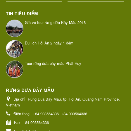
TIN TIÊU ĐIỂM
Giá vé tour rừng dừa Bảy Mẫu 2018
Du lịch Hội An 2 ngày 1 đêm
Tour rừng dừa bảy mẫu Phát Huy
RỪNG DỪA BẢY MẪU
Địa chỉ:
Rung Dua Bay Mau, tp. Hội An, Quang Nam Province,
Vietnam
Điện thoại:
+84-903564336
+84-903564336
Fax:
+84-903564336