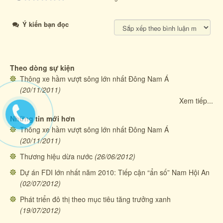
Ý kiến bạn đọc
Theo dòng sự kiện
Thông xe hầm vượt sông lớn nhất Đông Nam Á
(20/11/2011)
Xem tiếp...
Những tin mới hơn
Thông xe hầm vượt sông lớn nhất Đông Nam Á
(20/11/2011)
Thương hiệu dừa nước
(26/06/2012)
Dự án FDI lớn nhất năm 2010: Tiếp cận “ẩn số” Nam Hội An
(02/07/2012)
Phát triển đô thị theo mục tiêu tăng trưởng xanh
(19/07/2012)