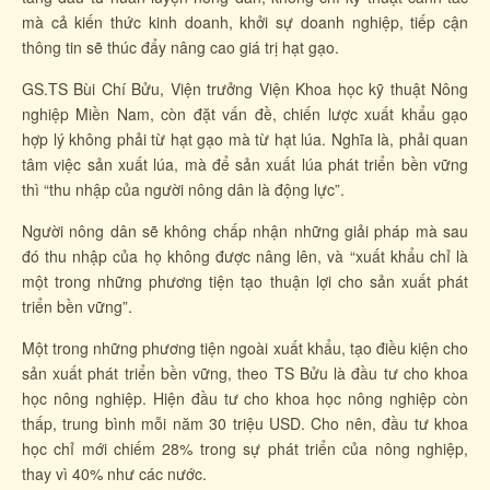
mà cả kiến thức kinh doanh, khởi sự doanh nghiệp, tiếp cận
thông tin sẽ thúc đẩy nâng cao giá trị hạt gạo.
GS.TS Bùi Chí Bửu, Viện trưởng Viện Khoa học kỹ thuật Nông
nghiệp Miền Nam, còn đặt vấn đề, chiến lược xuất khẩu gạo
hợp lý không phải từ hạt gạo mà từ hạt lúa. Nghĩa là, phải quan
tâm việc sản xuất lúa, mà để sản xuất lúa phát triển bền vững
thì “thu nhập của người nông dân là động lực”.
Người nông dân sẽ không chấp nhận những giải pháp mà sau
đó thu nhập của họ không được nâng lên, và “xuất khẩu chỉ là
một trong những phương tiện tạo thuận lợi cho sản xuất phát
triển bền vững”.
Một trong những phương tiện ngoài xuất khẩu, tạo điều kiện cho
sản xuất phát triển bền vững, theo TS Bửu là đầu tư cho khoa
học nông nghiệp. Hiện đầu tư cho khoa học nông nghiệp còn
thấp, trung bình mỗi năm 30 triệu USD. Cho nên, đầu tư khoa
học chỉ mới chiếm 28% trong sự phát triển của nông nghiệp,
thay vì 40% như các nước.