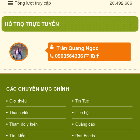
Tổng lượt truy cập
20,492,686
HỖ TRỢ TRỰC TUYẾN
Trần Quang Ngọc
0903564336
CÁC CHUYÊN MỤC CHÍNH
Giới thiệu
Tin Tức
Thành viên
Liên hệ
Thăm dò ý kiến
Quảng cáo
Tìm kiếm
Rss Feeds