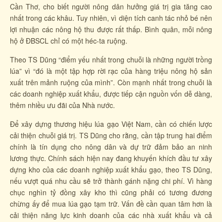
Cần Thơ, cho biết người nông dân hưởng giá trị gia tăng cao
nhất trong các khâu. Tuy nhiên, vì diện tích canh tác nhỏ bé nên
lợi nhuận các nông hộ thu được rất thấp. Bình quân, mỗi nông
hộ ở ĐBSCL chỉ có một héc-ta ruộng.
Theo TS Dũng “điểm yếu nhất trong chuỗi là những người trồng
lúa” vì “đó là một tập hợp rời rạc của hàng triệu nông hộ sản
xuất trên mảnh ruộng của mình”. Còn mạnh nhất trong chuỗi là
các doanh nghiệp xuất khẩu, được tiếp cận nguồn vốn dễ dàng,
thêm nhiều ưu đãi của Nhà nước.
Để xây dựng thương hiệu lúa gạo Việt Nam, cần có chiến lược
cải thiện chuỗi giá trị. TS Dũng cho rằng, cần tập trung hai điểm
chính là tín dụng cho nông dân và dự trữ đảm bảo an ninh
lương thực. Chính sách hiện nay đang khuyến khích đầu tư xây
dựng kho của các doanh nghiệp xuất khẩu gạo, theo TS Dũng,
nếu vượt quá nhu cầu sẽ trở thành gánh nặng chi phí. Vì hàng
chục nghìn tỷ đồng xây kho thì cũng phải có tương đương
chừng ấy để mua lúa gạo tạm trữ. Vấn đề cần quan tâm hơn là
cải thiện năng lực kinh doanh của các nhà xuất khẩu và cả