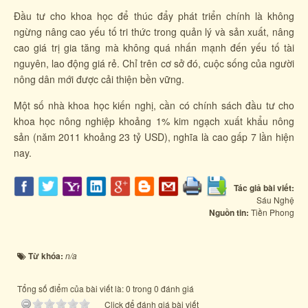
Đầu tư cho khoa học để thúc đẩy phát triển chính là không
ngừng nâng cao yếu tố tri thức trong quản lý và sản xuất, nâng
cao giá trị gia tăng mà không quá nhấn mạnh đến yếu tố tài
nguyên, lao động giá rẻ. Chỉ trên cơ sở đó, cuộc sống của người
nông dân mới được cải thiện bền vững.
Một số nhà khoa học kiến nghị, cần có chính sách đầu tư cho
khoa học nông nghiệp khoảng 1% kim ngạch xuất khẩu nông
sản (năm 2011 khoảng 23 tỷ USD), nghĩa là cao gấp 7 lần hiện
nay.
Tác giả bài viết:
Sáu Nghệ
Nguồn tin:
Tiền Phong
Từ khóa:
n/a
Tổng số điểm của bài viết là: 0 trong 0 đánh giá
Click để đánh giá bài viết