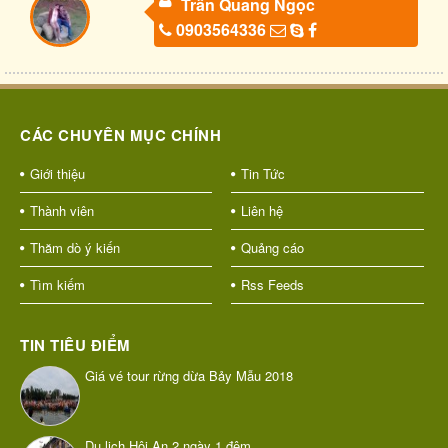
Trần Quang Ngọc
0903564336
CÁC CHUYÊN MỤC CHÍNH
Giới thiệu
Tin Tức
Thành viên
Liên hệ
Thăm dò ý kiến
Quảng cáo
Tìm kiếm
Rss Feeds
TIN TIÊU ĐIỂM
Giá vé tour rừng dừa Bảy Mẫu 2018
Du lịch Hội An 2 ngày 1 đêm