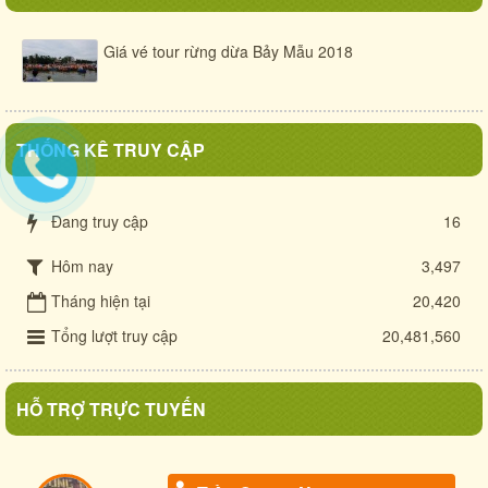
Giá vé tour rừng dừa Bảy Mẫu 2018
THỐNG KÊ TRUY CẬP
Đang truy cập
16
Hôm nay
3,497
Tháng hiện tại
20,420
Tổng lượt truy cập
20,481,560
HỖ TRỢ TRỰC TUYẾN