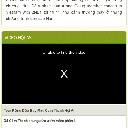
chương trình Đêm nhạc thần tượng Going together concert in
Vietnam with 2NE1 tối 19-11 như cảnh thường thấy ở những
chương trình đón sao Hàn.
VIDEO HỘI AN
Unable to find the video
Tour Rừng Dừa Bảy Mẫu Cẩm Thanh Hội An
Xã Cẩm Thanh chung sức ươm mầm phần II