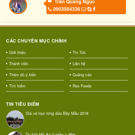
Trần Quang Ngọc
0903564336
CÁC CHUYÊN MỤC CHÍNH
Giới thiệu
Tin Tức
Thành viên
Liên hệ
Thăm dò ý kiến
Quảng cáo
Tìm kiếm
Rss Feeds
TIN TIÊU ĐIỂM
Giá vé tour rừng dừa Bảy Mẫu 2018
Du lịch Hội An 2 ngày 1 đêm