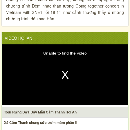
chương trình Đêm nhạc thần tượng Going together concert in
Vietnam with 2NE1 tối 19-11 như cảnh thường thấy ở những
chương trình đón sao Hàn.
VIDEO HỘI AN
Unable to find the video
Tour Rừng Dừa Bảy Mẫu Cẩm Thanh Hội An
Xã Cẩm Thanh chung sức ươm mầm phần II