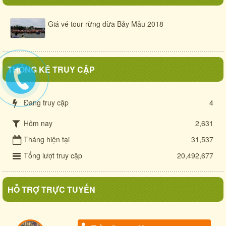
Giá vé tour rừng dừa Bảy Mẫu 2018
THỐNG KÊ TRUY CẬP
Đang truy cập
4
Hôm nay
2,631
Tháng hiện tại
31,537
Tổng lượt truy cập
20,492,677
HỖ TRỢ TRỰC TUYẾN